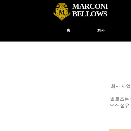
MARCONI
BELLOWS
홈
회사
회사 사업
​벨로즈는
오스 섬유