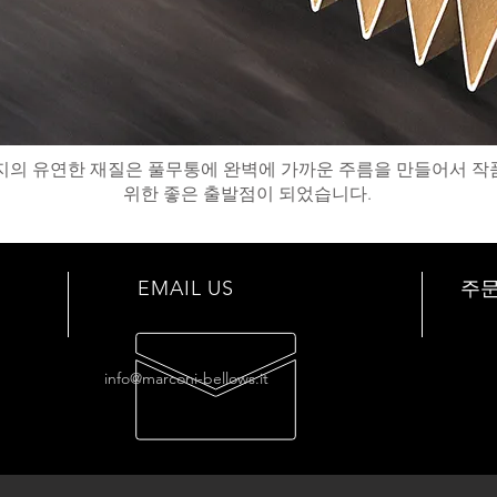
지의 유연한 재질은 풀무통에 완벽에 가까운 주름을 만들어서 작
위한 좋은 출발점이 되었습니다.
EMAIL US
주
info@marconi-bellows.it