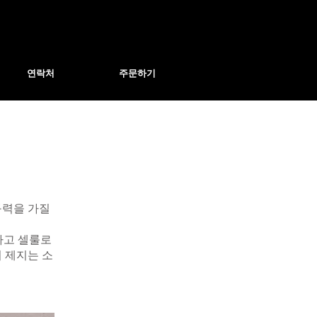
연락처
주문하기
구력을 가질
하고 셀룰로
 제지는 소