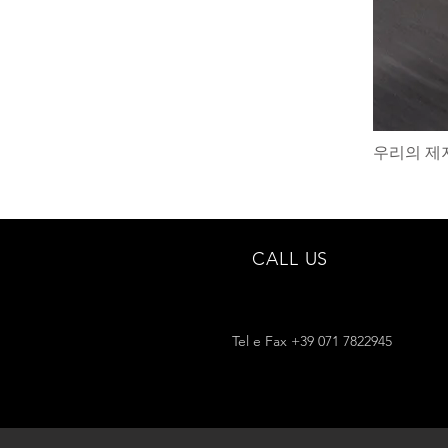
우리의 제
CALL US
Tel e Fax +39 071 7822945