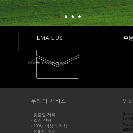
EMAIL US
주
info@marconi-bellows.it
우리의 서비스
VIS
Socie
- 맞춤형 제작
Lorel
- 컬러 선택
Via S
- 100년 이상의 경험
60022
- 온라인 주문