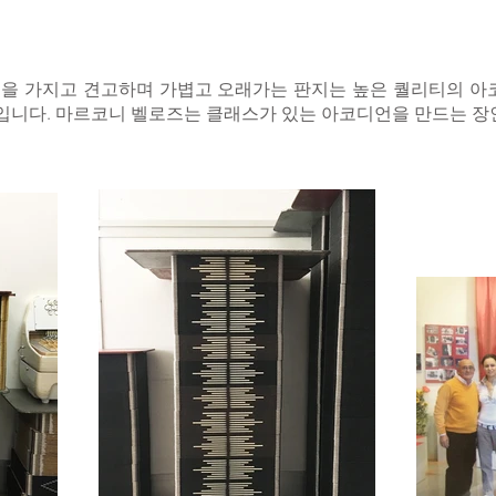
성을 가지고 견고하며 가볍고 오래가는 판지는 높은 퀄리티의 아
입니다. 마르코니 벨로즈는 클래스가 있는 아코디언을 만드는 장