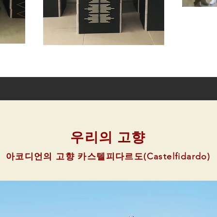
우리의 고향
아코디언의 고향 카스텔피다르도(Castelfidardo)