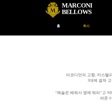
MARCONI
BELLOWS
홈
회사
아코디언의 고향, 카스텔피다
3대에 걸쳐 
“예술은 배워서 옆에 둬라”고 
려준 