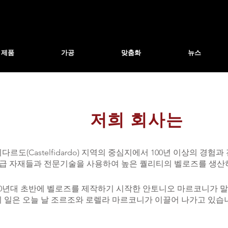
제품
가공
맞춤화
뉴스
저희 회사는
르도(Castelfidardo) 지역의 중심지에서 100년 이상의 경험
고급 자재들과 전문기술을 사용하여 높은 퀄리티의 벨로즈를 생산
900년대 초반에 벨로즈를 제작하기 시작한 안토니오 마르코니가 
이 일은 오늘 날 조르조와 로렐라 마르코니가 이끌어 나가고 있습