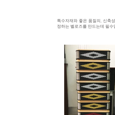
특수자재와 좋은 품질의, 신축
정하는 벨로즈를 만드는데 필수