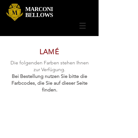
MARCONI
BELLOWS
LAMÉ
Die folgenden Farben stehen Ihnen
zur Verfügung.
Bei Bestellung nutzen Sie bitte die
Farbcodes, die Sie auf dieser Seite
finden.