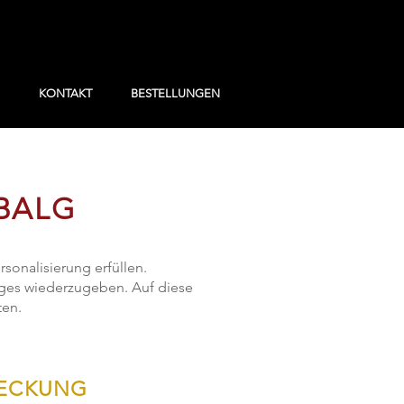
KONTAKT
BESTELLUNGEN
 BALG
onalisierung erfüllen.
Balges wiederzugeben. Auf diese
ten.
DECKUNG