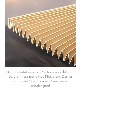
Die Elastizität unseres Kartons verleiht dem
Balg ein fast perfektes Plissieren. Das ist
ein guter Start, um ein Kunstwerk
anzufangen!