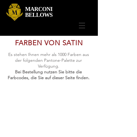
MARCONI
BELLOWS
FARBEN VON SATIN
Es stehen Ihnen mehr als 1000 Farben aus
der folgenden Pantone-Palette zur
Verfügung.
Bei Bestellung nutzen Sie bitte die
Farbcodes, die Sie auf dieser Seite finden.