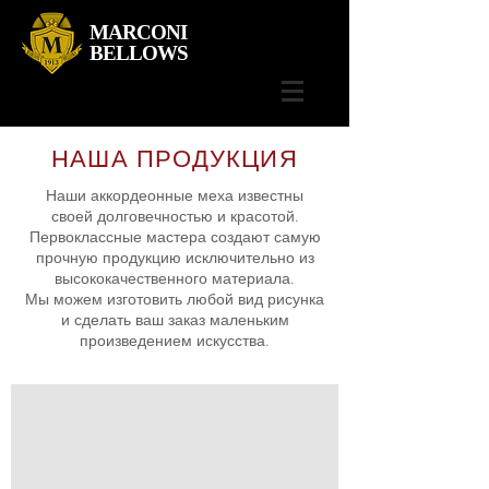
MARCONI
BELLOWS
НАША ПРОДУКЦИЯ
Наши аккордеонные меха известны
своей долговечностью и красотой.
Первоклассные мастера создают самую
прочную продукцию исключительно из
высококачественного материала.
Мы можем изготовить любой вид рисунка
и сделать ваш заказ маленьким
произведением искусства.