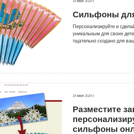
24 мая 2024 г.
Сильфоны для
Персонализируйте и сдела
уникальным для своих дет
тщательно создано для ваш
24 мая 2024 г.
Разместите за
персонализир
сильфоны онл