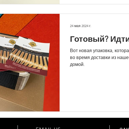
24 мая 2024 г.
Готовый? Идти
Вот новая упаковка, кото
во время доставки из наше
домой.