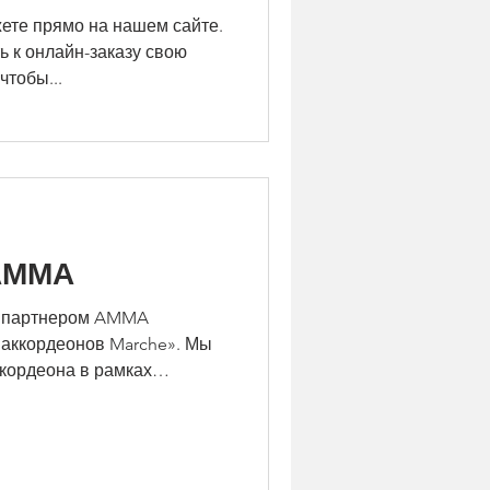
ете прямо на нашем сайте.
 к онлайн-заказу свою
тобы...
АММА
я партнером AMMA
аккордеонов Marche». Мы
кордеона в рамках