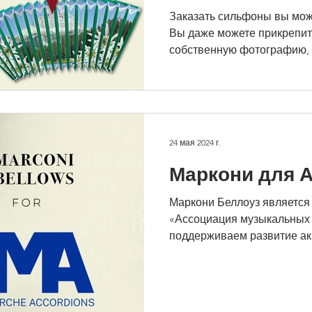
Заказать сильфоны вы мож
Вы даже можете прикрепить
собственную фотографию, ч
24 мая 2024 г.
Маркони для 
Маркони Беллоуз являетс
«Ассоциация музыкальных 
поддерживаем развитие ак
проекта...