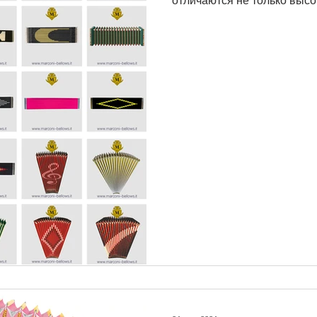
отличаются не только высок