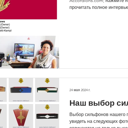
Accordions.com; нажмите н
прочитать полное интервью.
24 мая 2024 г.
Наш выбор с
Выбор сильфонов нашего 
увидеть на следующих фо