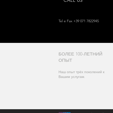
CALL US
Tel e Fax +39 071 7822945
БОЛЕЕ 100-ЛЕТНИЙ
ОПЫТ
Наш опыт трёх поколений к
Вашим услугам.