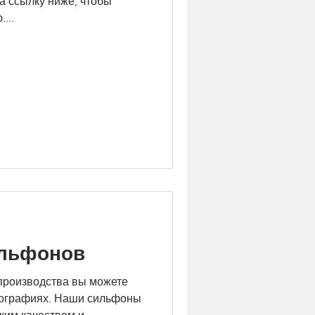
а ссылку ниже, чтобы
...
ильфонов
производства вы можете
тографиях. Наши сильфоны