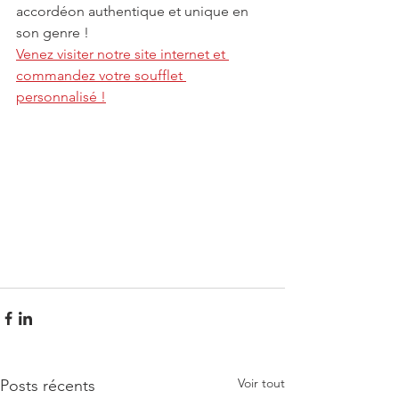
accordéon authentique et unique en 
son genre !
Venez visiter notre site internet et 
commandez votre soufflet 
personnalisé !
Voir tout
Posts récents