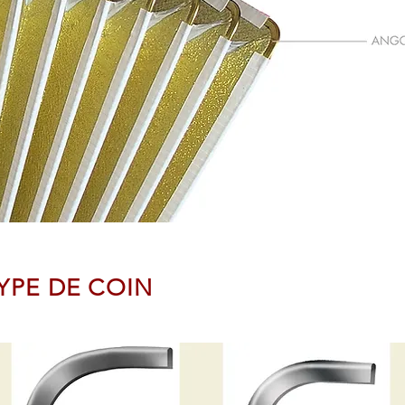
YPE DE COIN