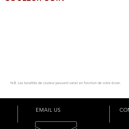
N.B. Les tonalités de couleur peuvent varier en fonction de votre écran.
EMAIL US
CO