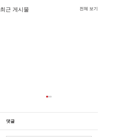
전체 보기
최근 게시물
댓글
벨로우즈 선택