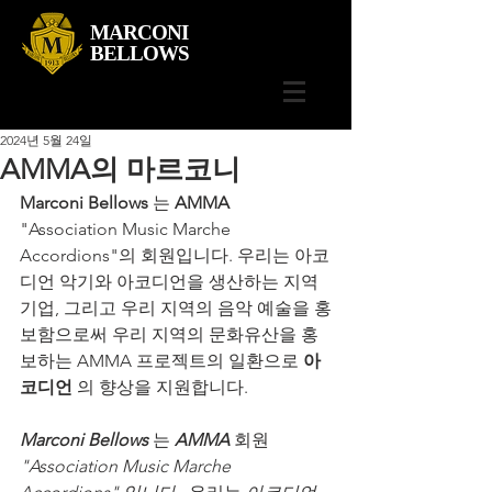
MARCONI
BELLOWS
2024년 5월 24일
AMMA의 마르코니
Marconi Bellows
 는 
AMMA
"Association Music Marche 
Accordions"의 회원입니다. 우리는 아코
디언 악기와 아코디언을 생산하는 지역 
기업, 그리고 우리 지역의 음악 예술을 홍
보함으로써 우리 지역의 문화유산을 홍
보하는 AMMA 프로젝트의 일환으로 
아
코디언
 의 향상을 지원합니다.
Marconi Bellows
 는 
AMMA
 회원 
"Association Music Marche 