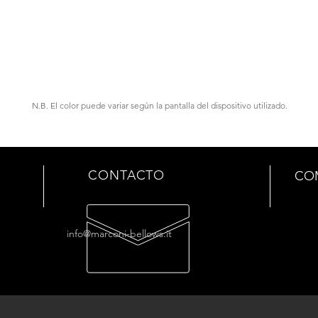
N.B. El color puede variar según la pantalla del dispositivo utilizado.
CONTACTO
CO
info@marconi-bellows.it