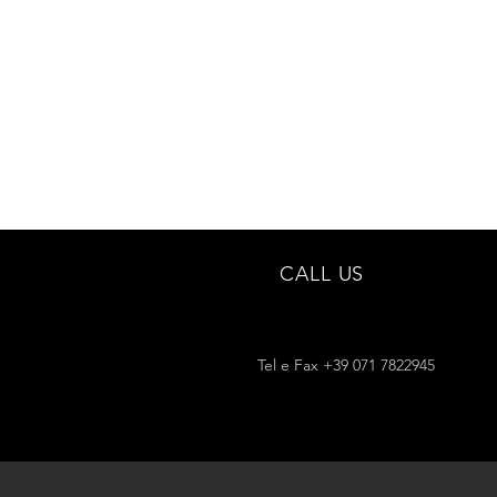
CALL US
Tel e Fax +39 071 7822945