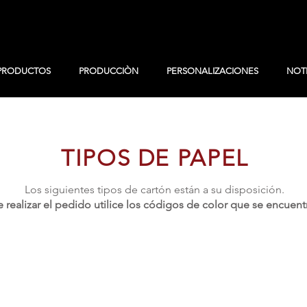
PRODUCTOS
PRODUCCIÒN
PERSONALIZACIONES
NOTI
TIPOS DE PAPEL
Los siguientes tipos de cartón están a su disposición.
realizar el pedido utilice los códigos de color que se encuent